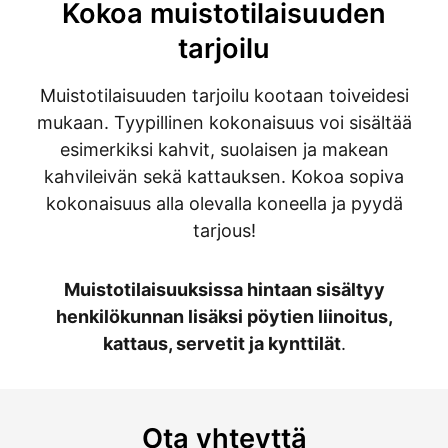
Kokoa muistotilaisuuden
tarjoilu
Muistotilaisuuden tarjoilu kootaan toiveidesi
mukaan. Tyypillinen kokonaisuus voi sisältää
esimerkiksi kahvit, suolaisen ja makean
kahvileivän sekä kattauksen. Kokoa sopiva
kokonaisuus alla olevalla koneella ja pyydä
tarjous!
Muistotilaisuuksissa hintaan sisältyy
henkilökunnan lisäksi pöytien liinoitus,
kattaus, servetit ja kynttilät
.
Ota yhteyttä